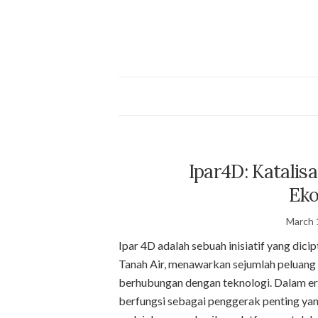
Ipar4D: Katali
Eko
March 
Ipar 4D adalah sebuah inisiatif yang di
Tanah Air, menawarkan sejumlah peluang
berhubungan dengan teknologi. Dalam era
berfungsi sebagai penggerak penting ya