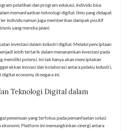
ram pelatihan dan program edukasi, individu bisa
am memanfaatkan teknologi digital. Ilmu yang didapat
ier individu namun juga memberikan dampak positif
isnis yang mereka jalani.
atan investasi dalam industri digital. Melalui penciptaan
menjadi lebih tertarik dalam menanamkan investasi pada
g memiliki potensi. Ini tak hanya akan menciptakan
gerakkan inovasi dan kolaborasi antara pelaku industri,
digital economy di negara ini.
dan Teknologi Digital dalam
ai penemuan yang terfokus pada pemanfaatan solusi
ekonomi. Platform ini memungkinkan sinergi antara