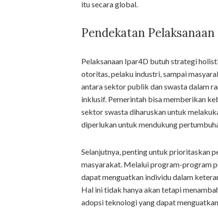
itu secara global.
Pendekatan Pelaksanaan
Pelaksanaan Ipar4D butuh strategi holist
otoritas, pelaku industri, sampai masyar
antara sektor publik dan swasta dalam r
inklusif. Pemerintah bisa memberikan ke
sektor swasta diharuskan untuk melakukan
diperlukan untuk mendukung pertumbuha
Selanjutnya, penting untuk prioritaskan pe
masyarakat. Melalui program-program pe
dapat menguatkan individu dalam keteram
Hal ini tidak hanya akan tetapi menamb
adopsi teknologi yang dapat menguatkan