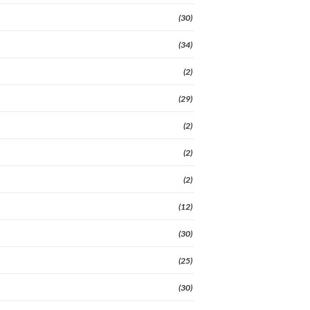
(30)
(34)
(2)
(29)
(2)
(2)
(2)
(12)
(30)
(25)
(30)