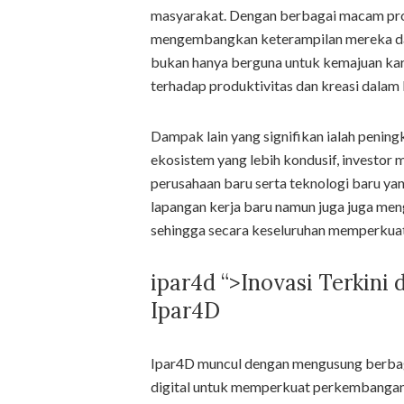
masyarakat. Dengan berbagai macam prog
mengembangkan keterampilan mereka dal
bukan hanya berguna untuk kemajuan kar
terhadap produktivitas dan kreasi dalam b
Dampak lain yang signifikan ialah peningk
ekosistem yang lebih kondusif, investor 
perusahaan baru serta teknologi baru yan
lapangan kerja baru namun juga juga meng
sehingga secara keseluruhan memperkuat 
ipar4d “>Inovasi Terkini 
Ipar4D
Ipar4D muncul dengan mengusung berbag
digital untuk memperkuat perkembangan 