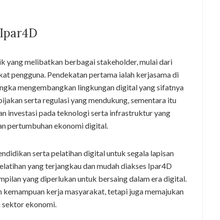
 Ipar4D
ik yang melibatkan berbagai stakeholder, mulai dari
akat pengguna. Pendekatan pertama ialah kerjasama di
angka mengembangkan lingkungan digital yang sifatnya
bijakan serta regulasi yang mendukung, sementara itu
 investasi pada teknologi serta infrastruktur yang
n pertumbuhan ekonomi digital.
ndidikan serta pelatihan digital untuk segala lapisan
latihan yang terjangkau dan mudah diakses Ipar4D
pilan yang diperlukan untuk bersaing dalam era digital.
ah kemampuan kerja masyarakat, tetapi juga memajukan
 sektor ekonomi.