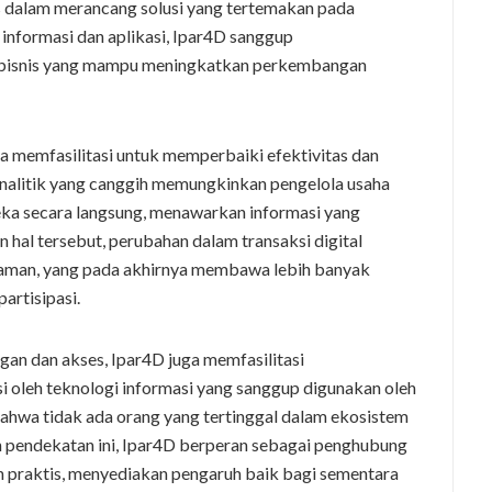
as dalam merancang solusi yang tertemakan pada
nformasi dan aplikasi, Ipar4D sanggup
ng bisnis yang mampu meningkatkan perkembangan
a memfasilitasi untuk memperbaiki efektivitas dan
 analitik yang canggih memungkinkan pengelola usaha
ka secara langsung, menawarkan informasi yang
n hal tersebut, perubahan dalam transaksi digital
nyaman, yang pada akhirnya membawa lebih banyak
artisipasi.
an dan akses, Ipar4D juga memfasilitasi
 oleh teknologi informasi yang sanggup digunakan oleh
 bahwa tidak ada orang yang tertinggal dalam ekosistem
 pendekatan ini, Ipar4D berperan sebagai penghubung
n praktis, menyediakan pengaruh baik bagi sementara