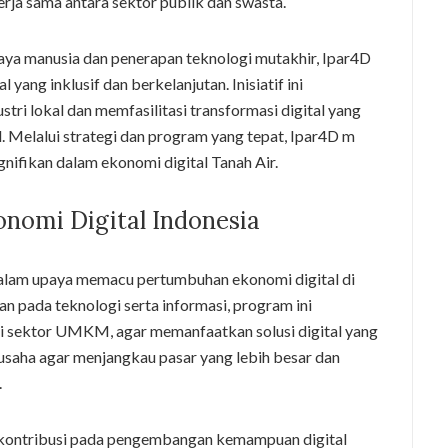
ja sama antara sektor publik dan swasta.
ya manusia dan penerapan teknologi mutakhir, Ipar4D
ang inklusif dan berkelanjutan. Inisiatif ini
tri lokal dan memfasilitasi transformasi digital yang
. Melalui strategi dan program yang tepat, Ipar4D m
ifikan dalam ekonomi digital Tanah Air.
nomi Digital Indonesia
dalam upaya memacu pertumbuhan ekonomi digital di
 pada teknologi serta informasi, program ini
di sektor UMKM, agar memanfaatkan solusi digital yang
u usaha agar menjangkau pasar yang lebih besar dan
.
 kontribusi pada pengembangan kemampuan digital