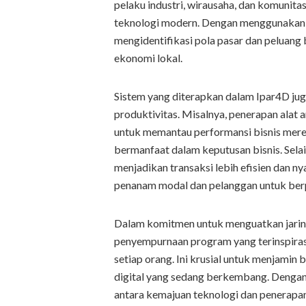
pelaku industri, wirausaha, dan komunit
teknologi modern. Dengan menggunakan i
mengidentifikasi pola pasar dan pelua
ekonomi lokal.
Sistem yang diterapkan dalam Ipar4D jug
produktivitas. Misalnya, penerapan alat
untuk memantau performansi bisnis mere
bermanfaat dalam keputusan bisnis. Selai
menjadikan transaksi lebih efisien dan 
penanam modal dan pelanggan untuk berp
Dalam komitmen untuk menguatkan jaring
penyempurnaan program yang terinspirasi
setiap orang. Ini krusial untuk menjamin
digital yang sedang berkembang. Dengan
antara kemajuan teknologi dan penerapa