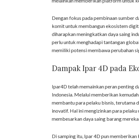
melainkan memberikan platform untuk ker
Dengan fokus pada pembinaan sumber da
komit untuk membangun ekosistem digital y
diharapkan meningkatkan daya saing indus
perlu untuk menghadapi tantangan global
memiliki potensi membawa perubahan sign
Dampak Ipar 4D pada Eko
Ipar4D telah memainkan peran penting 
Indonesia. Melalui memberikan kemudahan
membantu para pelaku bisnis, terutama 
inovatif. Hal ini mengizinkan para pelak
membesarkan daya saing barang mereka
Di samping itu, Ipar 4D pun memberikan