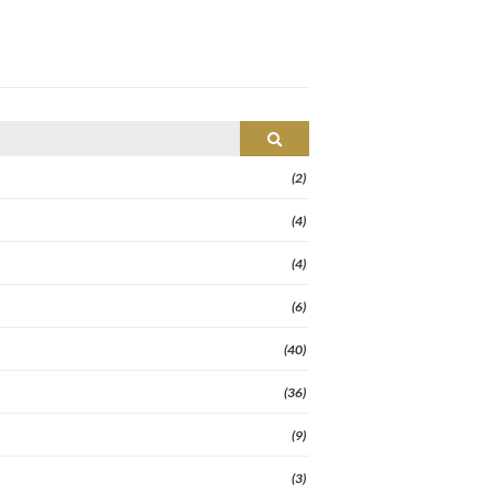
Search
(2)
(4)
(4)
(6)
(40)
(36)
(9)
(3)