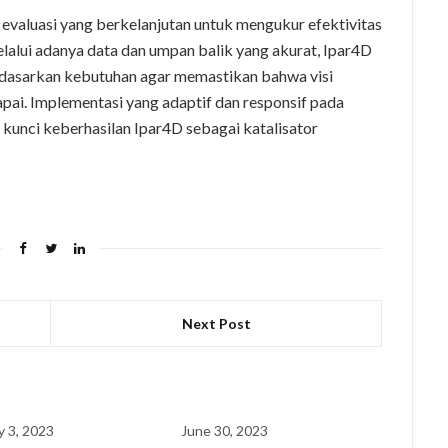
 evaluasi yang berkelanjutan untuk mengukur efektivitas
Melalui adanya data dan umpan balik yang akurat, Ipar4D
rdasarkan kebutuhan agar memastikan bahwa visi
pai. Implementasi yang adaptif dan responsif pada
kunci keberhasilan Ipar4D sebagai katalisator
Next Post
y 3, 2023
June 30, 2023